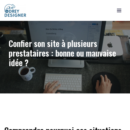
Aller
au
contenu
Confier son site à plusieurs
prestataires : bonne ou mauvaise
idée ?