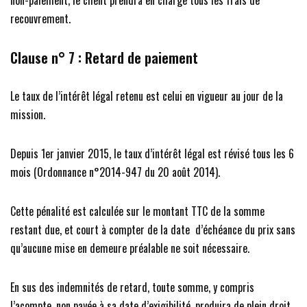
non-paiement, le client prendra en charge tous les frais de
recouvrement.
Clause n° 7 : Retard de paiement
Le taux de l’intérêt légal retenu est celui en vigueur au jour de la
mission.
Depuis 1er janvier 2015, le taux d’intérêt légal est révisé tous les 6
mois (Ordonnance n°2014-947 du 20 août 2014).
Cette pénalité est calculée sur le montant TTC de la somme
restant due, et court à compter de la date d’échéance du prix sans
qu’aucune mise en demeure préalable ne soit nécessaire.
En sus des indemnités de retard, toute somme, y compris
l’acompte, non payée à sa date d’exigibilité, produira de plein droit