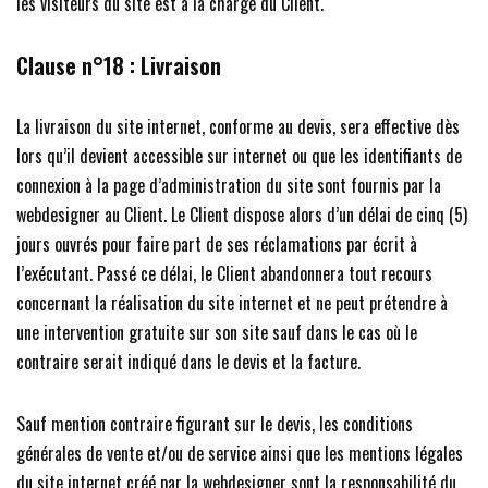
les visiteurs du site est à la charge du Client.
Clause n°18 : Livraison
La livraison du site internet, conforme au devis, sera effective dès
lors qu’il devient accessible sur internet ou que les identifiants de
connexion à la page d’administration du site sont fournis par la
webdesigner au Client. Le Client dispose alors d’un délai de cinq (5)
jours ouvrés pour faire part de ses réclamations par écrit à
l’exécutant. Passé ce délai, le Client abandonnera tout recours
concernant la réalisation du site internet et ne peut prétendre à
une intervention gratuite sur son site sauf dans le cas où le
contraire serait indiqué dans le devis et la facture.
Sauf mention contraire figurant sur le devis, les conditions
générales de vente et/ou de service ainsi que les mentions légales
du site internet créé par la webdesigner sont la responsabilité du