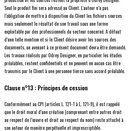
production et les sources restent la propriété d’Odrey Designer.
Seul le produit fini sera adressé au Client. L’auteur n’a pas
l’obligation de mettre à disposition du Client les fichiers sources
mais seulement le résultat de son travail sous une forme
exploitable par des professionnels du secteur concerné. A défaut
d’une telle mention et si le Client désire avoir les sources des
documents, un avenant à ce présent document devra être demandé.
Les travaux réalisés par Odrey Designer, en particulier les études
préalables, restent confidentiels et ne peuvent en aucun cas être
transmis par le Client à une personne tierce sans accord préalable.
Clause n°13 :
Principes de cession
Conformément au CPI (articles L. 121-1 à L. 121-9), il est rappelé
que le droit moral d’une création (comprenant entre autres droit
au respect de l’œuvre et droit au respect du nom) reste attaché à
son auteur de manière perpétuelle et imprescriptible.