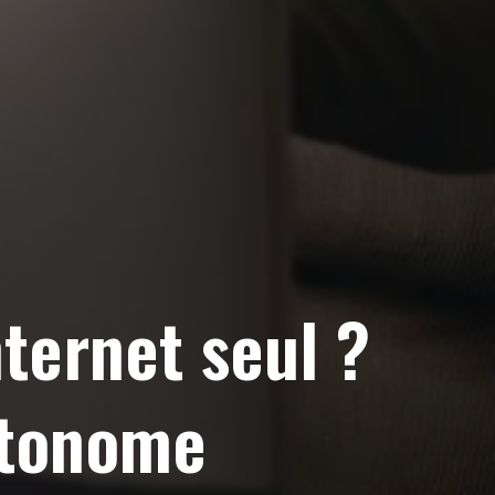
ternet seul ?
utonome