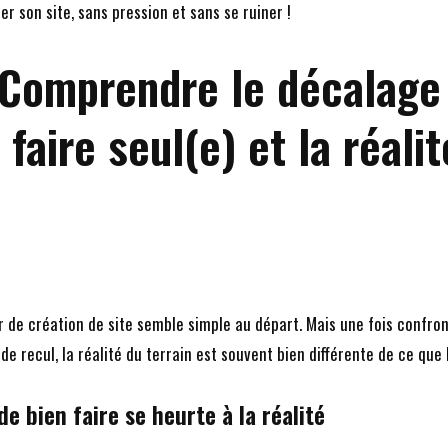
r son site, sans pression et sans se ruiner !
: Comprendre le décalage
 faire seul(e) et la réali
r de création de site semble simple au départ. Mais une fois confron
 recul, la réalité du terrain est souvent bien différente de ce que l
e bien faire se heurte à la réalité