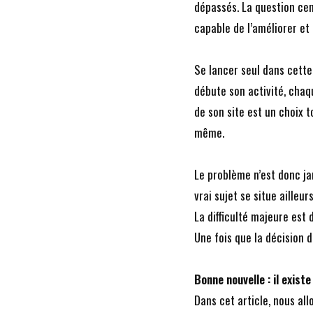
dépassés. La question cent
capable de l’améliorer et
Se lancer seul dans cette
débute son activité, chaq
de son site est un choix t
même.
Le problème n’est donc ja
vrai sujet se situe ailleu
La difficulté majeure est 
Une fois que la décision d
Bonne nouvelle : il exist
Dans cet article, nous al