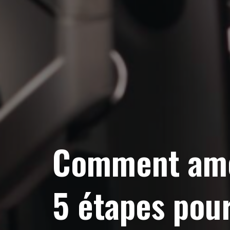
Comment amél
5 étapes pou