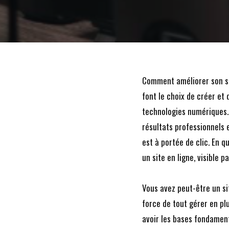
Comment améliorer son sit
font le choix de créer et
technologies numériques. 
résultats professionnels 
est à portée de clic. En q
un site en ligne, visible p
Vous avez peut-être un sit
force de tout gérer en pl
avoir les bases fondamen