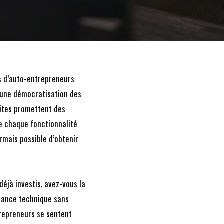
us d’auto-entrepreneurs
r une démocratisation des
sites promettent des
e chaque fonctionnalité
ormais possible d’obtenir
déjà investis, avez-vous la
enance technique sans
repreneurs se sentent