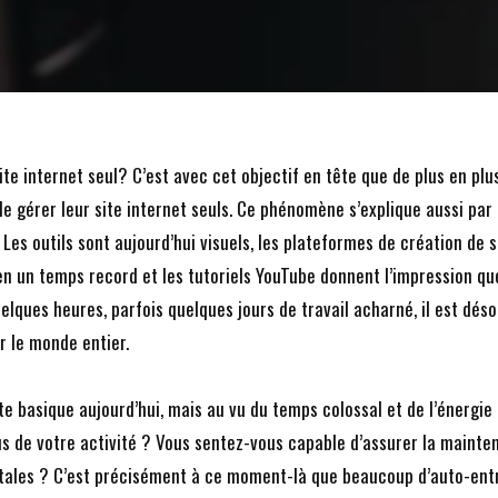
e internet seul? C’est avec cet objectif en tête que de plus en pl
 de gérer leur site internet seuls. Ce phénomène s’explique aussi pa
Les outils sont aujourd’hui visuels, les plateformes de création de 
en un temps record et les tutoriels YouTube donnent l’impression qu
uelques heures, parfois quelques jours de travail acharné, il est dés
ar le monde entier.
e basique aujourd’hui, mais au vu du temps colossal et de l’énergie 
us de votre activité ? Vous sentez-vous capable d’assurer la maint
tales ? C’est précisément à ce moment-là que beaucoup d’auto-ent