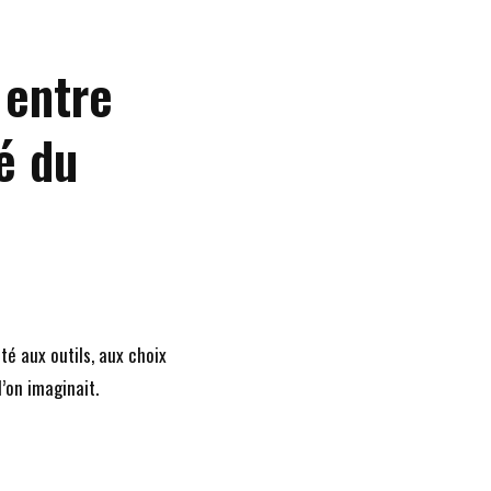
 entre
té du
té aux outils, aux choix
’on imaginait.