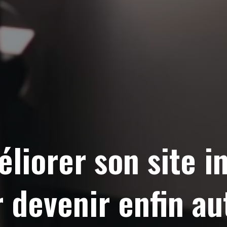
iorer son site in
r devenir enfin a