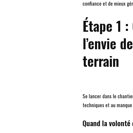
confiance et de mieux gére
Étape 1 
l’envie de
terrain
Se lancer dans le chantie
techniques et au manque de
Quand la volonté d